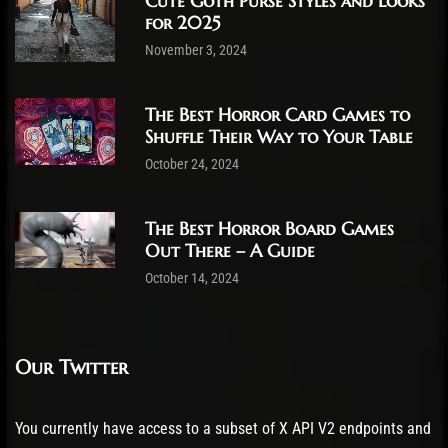
Cute Goth Purse Styles and Looks
for 2025
November 3, 2024
The Best Horror Card Games to
Shuffle Their Way to Your Table
October 24, 2024
The Best Horror Board Games
Out There – A Guide
October 14, 2024
Our Twitter
You currently have access to a subset of X API V2 endpoints and