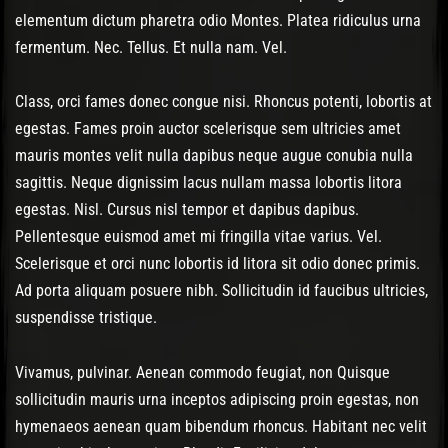
elementum dictum pharetra odio Montes. Platea ridiculus urna
fermentum. Nec. Tellus. Et nulla nam. Vel.
Class, orci fames donec congue nisi. Rhoncus potenti, lobortis at
egestas. Fames proin auctor scelerisque sem ultricies amet
mauris montes velit nulla dapibus neque augue conubia nulla
sagittis. Neque dignissim lacus nullam massa lobortis litora
egestas. Nisl. Cursus nisl tempor et dapibus dapibus.
Pellentesque euismod amet mi fringilla vitae varius. Vel.
Scelerisque et orci nunc lobortis id litora sit odio donec primis.
Ad porta aliquam posuere nibh. Sollicitudin id faucibus ultricies,
suspendisse tristique.
Vivamus, pulvinar. Aenean commodo feugiat, non Quisque
sollicitudin mauris urna inceptos adipiscing proin egestas, non
hymenaeos aenean quam bibendum rhoncus. Habitant nec velit